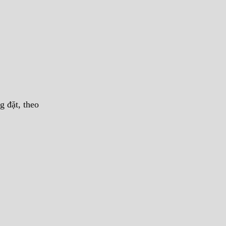
g đặt, theo