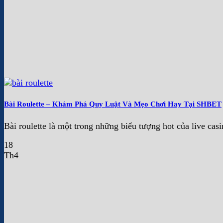
Bài Roulette – Khám Phá Quy Luật Và Mẹo Chơi Hay Tại SHBET
Bài roulette là một trong những biểu tượng hot của live cas
18
Th4