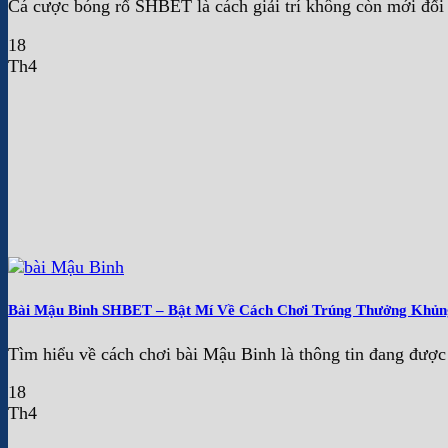
Cá cược bóng rổ SHBET là cách giải trí không còn mới đối
18
Th4
Bài Mậu Binh SHBET – Bật Mí Về Cách Chơi Trúng Thưởng Khủn
Tìm hiểu về cách chơi bài Mậu Binh là thông tin đang được
18
Th4