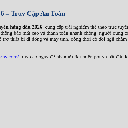
 – Truy Cập An Toàn
tuyến hàng đầu 2026
, cung cấp trải nghiệm thể thao trực tuyế
hệ thống bảo mật cao và thanh toán nhanh chóng, người dùng c
 trợ thiết bị di động và máy tính, đồng thời có đội ngũ chăm
orny.com/
truy cập ngay để nhận ưu đãi miễn phí và bắt đầu k