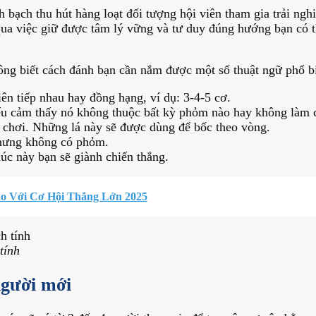
 bạch thu hút hàng loạt đối tượng hội viên tham gia trải nghi
 qua việc giữ được tâm lý vững và tư duy đúng hướng bạn có
ông biết cách đánh bạn cần nắm được một số thuật ngữ phổ b
iên tiếp nhau hay đồng hạng, ví dụ: 3-4-5 cơ.
 nếu cảm thấy nó không thuộc bất kỳ phỏm nào hay không làm 
i chơi. Những lá này sẽ được dùng để bốc theo vòng.
nhưng không có phỏm.
lúc này bạn sẽ giành chiến thắng.
ao Với Cơ Hội Thắng Lớn 2025
tính
người mới