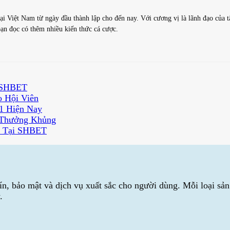
ại Việt Nam từ ngày đầu thành lập cho đến nay. Với cương vị là lãnh đạo của tậ
ạn đọc có thêm nhiều kiến thức cá cược.
i SHBET
 Hội Viên
1 Hiện Nay
 Thưởng Khủng
y Tại SHBET
ín, bảo mật và dịch vụ xuất sắc cho người dùng. Mỗi loại sản
.