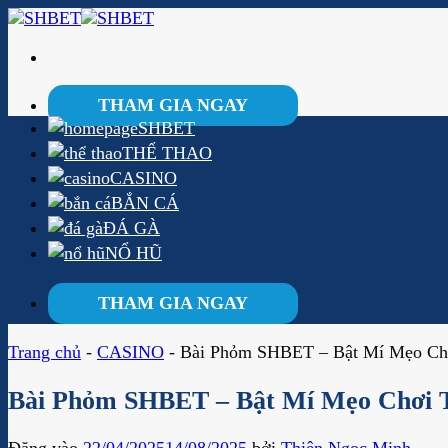
Bỏ
qua
nội
dung
THAM GIA NGAY
SHBET
THỂ THAO
CASINO
BẮN CÁ
ĐÁ GÀ
NỔ HŨ
THAM GIA NGAY
Trang chủ
-
CASINO
-
Bài Phỏm SHBET – Bật Mí Mẹo Chơ
Bài Phỏm SHBET – Bật Mí Mẹo Chơi 
Đăng vào
22/04/2025
14/08/2025
bởi
Thiên Ngọc Minh