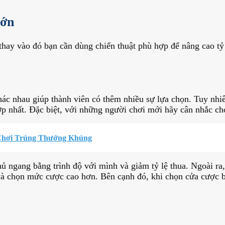
lớn
hay vào đó bạn cần dùng chiến thuật phù hợp để nâng cao tỷ
 nhau giúp thành viên có thêm nhiều sự lựa chọn. Tuy nhiê
p nhất. Đặc biệt, với những người chơi mới hãy cân nhắc ch
Chơi Trúng Thưởng Khủng
 ngang bằng trình độ với mình và giảm tỷ lệ thua. Ngoài ra,
và chọn mức cược cao hơn. Bên cạnh đó, khi chọn cửa cược b