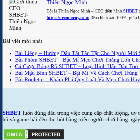
Thiên Ngọc Minh
Tôi là Thiên Ngọc Minh – CEO điều hành
SHBET
t
https://teenporny.com/
đều chính xác 100%, giúp b
Bài viết mới nhất
Bài Liêng – Hướng Dẫn Tất Tần Tật Cho Người Mớ
Bài Phỏm SHBET – Bật Mí Mẹo Chơi Thắng Lớn Cho
Cá Cược Bóng Rổ SHBET – Loại Hình Hấp Dẫn Top 
Bài Mậu Binh SHBET – Bật Mí Về Cách Chơi Trúng
Bài Roulette – Khám Phá Quy Luật Và Mẹo Chơi Ha
SHBET
luôn đứng đầu trong việc cung cấp chất lượng, uy t
hũ và game bài đều thu hút hàng triệu người chơi hàng ngày