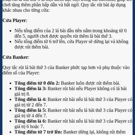
chơi tăng thêm phần hấp dẫn và bất ngờ. Quy tắc rút bài áp dụng
khác nhau cho từng cửa:
Cửa Player
:
Nếu tổng điểm của 2 lá bài đầu tiên nằm trong khoảng từ 0
đến 5, người chơi được quyền rút thêm lá bài thứ 3.
Nếu tổng điểm từ 6 trở lên, cửa Player sẽ dừng lại và không
được rút thêm bài.
Cửa Banker
:
Quy tắc rút lá bài thứ 3 của Banker phức tạp hơn và phụ thuộc vào
điểm số của Player:
Tổng điểm từ 0 đến 2:
Banker luôn được rút thêm bài.
Tổng điểm là 3:
Banker rút bài nếu Player không có lá bài
giá trị 8.
Tổng điểm là 4:
Banker rút bài nếu lá bài thứ 3 của Player có
giá trị từ 2 đến 7.
Tổng điểm là 5:
Banker rút bài nếu lá bài thứ 3 của Player có
giá trị từ 4 đến 7.
Tổng điểm là 6:
Banker rút bài nếu lá bài thứ 3 của Player có
giá trị 6 hoặc 7.
Tổng điểm từ 7 trở lên:
Banker dừng lại, không rút thêm