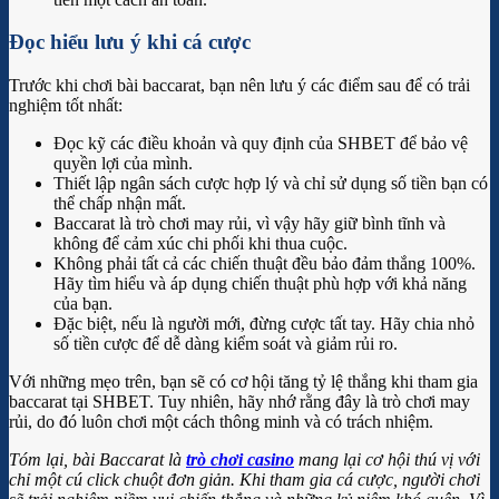
Đọc hiểu lưu ý khi cá cược
Trước khi chơi bài baccarat, bạn nên lưu ý các điểm sau để có trải
nghiệm tốt nhất:
Đọc kỹ các điều khoản và quy định của SHBET để bảo vệ
quyền lợi của mình.
Thiết lập ngân sách cược hợp lý và chỉ sử dụng số tiền bạn có
thể chấp nhận mất.
Baccarat là trò chơi may rủi, vì vậy hãy giữ bình tĩnh và
không để cảm xúc chi phối khi thua cuộc.
Không phải tất cả các chiến thuật đều bảo đảm thắng 100%.
Hãy tìm hiểu và áp dụng chiến thuật phù hợp với khả năng
của bạn.
Đặc biệt, nếu là người mới, đừng cược tất tay. Hãy chia nhỏ
số tiền cược để dễ dàng kiểm soát và giảm rủi ro.
Với những mẹo trên, bạn sẽ có cơ hội tăng tỷ lệ thắng khi tham gia
baccarat tại SHBET. Tuy nhiên, hãy nhớ rằng đây là trò chơi may
rủi, do đó luôn chơi một cách thông minh và có trách nhiệm.
Tóm lại, bài Baccarat là
trò chơi casino
mang lại cơ hội thú vị với
chỉ một cú click chuột đơn giản. Khi tham gia cá cược, người chơi