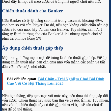
Dưới đây là một vài mẹo cược dễ trúng mà người chơi nên thử:
Chiến thuật đánh cửa Banker
Cửa Banker có tỷ lệ thắng cao nhất trong baccarat, khoảng 49%,
cao hơn so với cửa Player. Do đó, nếu bạn không chắc chắn nên đặt
cược vào cửa nào, hãy ưu tiên cửa Banker. Tuy nhiên, cần lưu ý
rằng tỷ lệ trả thưởng cho cửa Banker là 1:1 nhưng người chơi sẽ
phải trả phí hoa hồng 5%.
Áp dụng chiến thuật gấp thếp
Một trong những mẹo cược dễ trúng là chiến thuật gấp thếp. Để áp
dụng chiến thuật này, bạn cần chia nhỏ vốn thành các phần và bắt
đầu với mức cược nhỏ nhất.
Bài viết liên quan
Bài Chắn - Trải Nghiệm Chơi Bài Đỉnh
Cao Với Cơ Hội Thắng Lớn 2025
Nếu bạn thắng, tiếp tục cược với mức này, nếu thua thì tăng gấp đôi
vốn cược. Chiến thuật này giúp bạn thu về cả gốc lẫn lãi. Tuy nhiên,
nếu vốn ít, chiến thuật này có thể gặp rủi ro vì bạn sẽ cần chơi dài
hơi để có thể thắng.