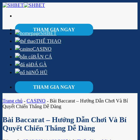
Bỏ
qua
nội
dung
THAM GIA NGAY
SHBET
THỂ THAO
CASINO
BẮN CÁ
ĐÁ GÀ
NỔ HŨ
THAM GIA NGAY
Trang chủ
-
CASINO
-
Bài Baccarat – Hướng Dẫn Chơi Và Bí
Quyết Chiến Thắng Dễ Dàng
Bài Baccarat – Hướng Dẫn Chơi Và Bí
Quyết Chiến Thắng Dễ Dàng