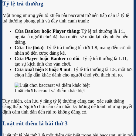
Tỷ lệ trả thưởng
Một trong những yếu tố khiến bài baccarat trở nên hấp dẫn là tỷ lệ
trả thưởng phong phú và đầy tính cạnh tranh:
Cửa Banker hoặc Player thắng
: Tỷ lệ trả thưởng là 1:1,
nghĩa là người chơi đặt bao nhiêu sẽ nhận lại bấy nhiêu nếu
thắng.
Cửa Tie (hòa)
: Tỷ lệ trả thưởng lên tới 1:8, mang đến cơ hội
nhân số tiền cược đáng kể.
Cửa Player hoặc Banker có đôi
: Tỷ lệ trả thưởng là 1:11,
tạo sự kịch tính cho ván chơi.
Cửa xuất hiện 8 hoặc 9 nút
: Tỷ lệ trả thưởng là 1:8, một lựa
chọn hấp dẫn khác dành cho người chơi yêu thích rủi ro.
Luật chơi baccarat và điểm khác biệt
Tuy nhiên, cần lưu ý rằng tỷ lệ thưởng càng cao, xác suất thắng
càng thấp. Người chơi cần cân nhắc kỹ lưỡng để tránh những quyết
định cảm tính dẫn đến rủi ro không đáng có.
Luật rút thêm lá bài thứ 3
Luật rút lá bài thứ 3 là một điểm đặc biệt trong bài baccarat, giúp trò