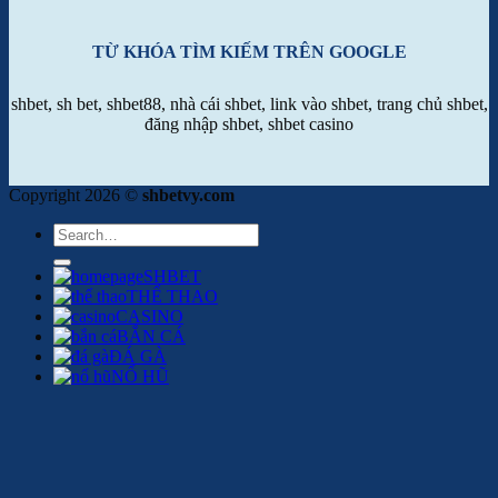
TỪ KHÓA TÌM KIẾM TRÊN GOOGLE
shbet, sh bet, shbet88, nhà cái shbet, link vào shbet, trang chủ shbet,
đăng nhập shbet, shbet casino
Copyright 2026 ©
shbetvy.com
SHBET
THỂ THAO
CASINO
BẮN CÁ
ĐÁ GÀ
NỔ HŨ