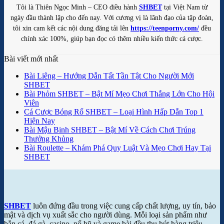
Tôi là Thiên Ngọc Minh – CEO điều hành
SHBET
tại Việt Nam từ
ngày đầu thành lập cho đến nay. Với cương vị là lãnh đạo của tập đoàn,
tôi xin cam kết các nội dung đăng tải lên
https://teenporny.com/
đều
chính xác 100%, giúp bạn đọc có thêm nhiều kiến thức cá cược.
Bài viết mới nhất
Bài Liêng – Hướng Dẫn Tất Tần Tật Cho Người Mới
SHBET
Bài Phỏm SHBET – Bật Mí Mẹo Chơi Thắng Lớn Cho Hội
Viên
Cá Cược Bóng Rổ SHBET – Loại Hình Hấp Dẫn Top 1
Hiện Nay
Bài Mậu Binh SHBET – Bật Mí Về Cách Chơi Trúng
Thưởng Khủng
Bài Roulette – Khám Phá Quy Luật Và Mẹo Chơi Hay Tại
SHBET
SHBET
luôn đứng đầu trong việc cung cấp chất lượng, uy tín, bảo
mật và dịch vụ xuất sắc cho người dùng. Mỗi loại sản phẩm như
bắn cá, đá gà, casino, nổ hũ và game bài đều thu hút hàng triệu