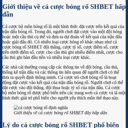
Giới thiệu về cá cược bóng rổ SHBET hấp
dẫn
Cá cược bộ môn bóng rổ là một hình thức đặt cược trên kết quả của
trận đấu bóng rổ. Trong đó, người chơi đặt cược vào một đội bóng
hoặc một cầu thủ cụ thể và đưa ra dự đoán về kết quả của trận đấu
hoặc giải đấu đó. Có nhiều loại cược bóng rổ khác nhau như cá
cược bóng rổ SHBET đội thắng, cược tỷ số, cược điểm số, cược
trên dưới điểm số, cược cho cầu thủ ghi nhiều điểm nhất, cược cho
cầu thủ ghi bàn đầu tiên và nhiều loại cược khác.
Các nhà cái thường cung cấp các thông tin về đội bóng, cầu thủ,
thống kê trận đấu và các thông tin liên quan để người chơi có thể
đưa ra quyết định thông minh.
Cá cược trò chơi bóng rổ là hoạt
động đặt cược vào kết quả của trận đấu bóng rổ. Người chơi có thể
đặt cược vào đội thắng, đội thua hoặc tỷ số của trận đấu. Cá cược
bộ môn bóng rổ được phổ biến trên các trang web cá cược và là một
hình thức giải trí phổ biến cho người yêu thích môn thể thao này.
Giới thiệu về cá cược bóng rổ SHBET đầy hấp dẫn
Lý do cá cược bóng rổ SHBET phổ biến