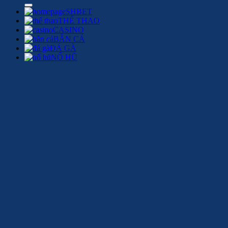
SHBET
THỂ THAO
CASINO
BẮN CÁ
ĐÁ GÀ
NỔ HŨ