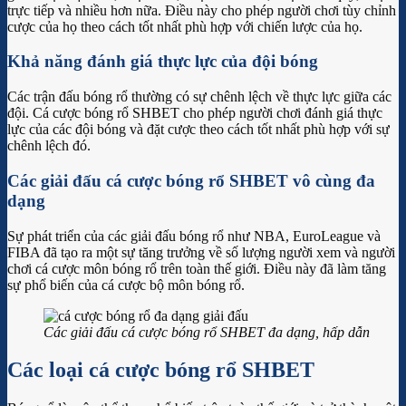
trực tiếp và nhiều hơn nữa. Điều này cho phép người chơi tùy chỉnh
cược của họ theo cách tốt nhất phù hợp với chiến lược của họ.
Khả năng đánh giá thực lực của đội bóng
Các trận đấu bóng rổ thường có sự chênh lệch về thực lực giữa các
đội. Cá cược bóng rổ SHBET cho phép người chơi đánh giá thực
lực của các đội bóng và đặt cược theo cách tốt nhất phù hợp với sự
chênh lệch đó.
Các giải đấu cá cược bóng rổ SHBET vô cùng đa
dạng
Sự phát triển của các giải đấu bóng rổ như NBA, EuroLeague và
FIBA đã tạo ra một sự tăng trưởng về số lượng người xem và người
chơi cá cược môn bóng rổ trên toàn thế giới. Điều này đã làm tăng
sự phổ biến của cá cược bộ môn bóng rổ.
Các giải đấu cá cược bóng rổ SHBET đa dạng, hấp dẫn
Các loại cá cược bóng rổ SHBET