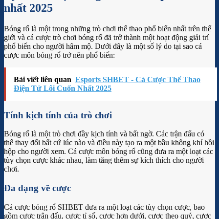
nhất 2025
Bóng rổ là một trong những trò chơi thể thao phổ biến nhất trên thế
giới và cá cược trò chơi bóng rổ đã trở thành một hoạt động giải trí
phổ biến cho người hâm mộ. Dưới đây là một số lý do tại sao cá
cược môn bóng rổ trở nên phổ biến:
Bài viết liên quan
Esports SHBET - Cá Cược Thể Thao
Điện Tử Lôi Cuốn Nhất 2025
Tính kịch tính của trò chơi
Bóng rổ là một trò chơi đầy kịch tính và bất ngờ. Các trận đấu có
thể thay đổi bất cứ lúc nào và điều này tạo ra một bầu không khí hồi
hộp cho người xem. Cá cược môn bóng rổ cũng đưa ra một loạt các
tùy chọn cược khác nhau, làm tăng thêm sự kích thích cho người
chơi.
Đa dạng về cược
Cá cược bóng rổ SHBET đưa ra một loạt các tùy chọn cược, bao
gồm cược trận đấu, cược tỉ số, cược hơn dưới, cược theo quý, cược